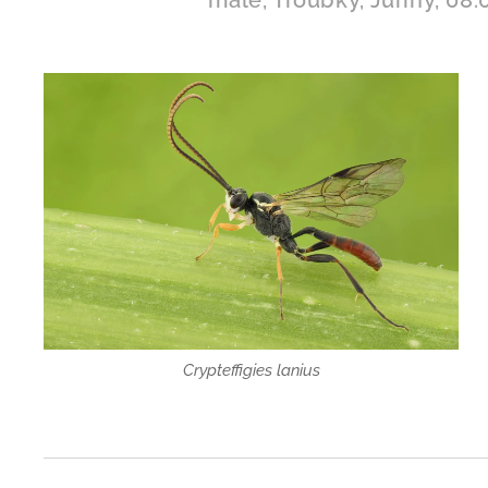
Crypteffigies lanius