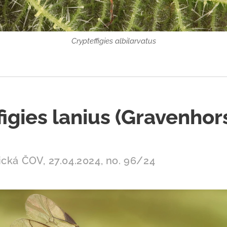
Crypteffigies albilarvatus
igies lanius (Gravenhor
ická ČOV, 27.04.2024, no. 96/24