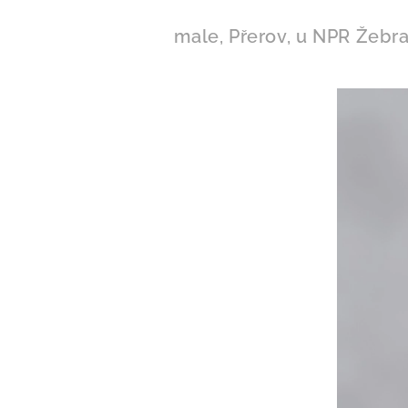
male, Přerov, u NPR Žebra