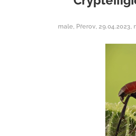
Crypteffigi
male, Přerov, 29.04.2023, 