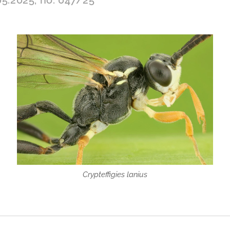
Crypteffigies lanius