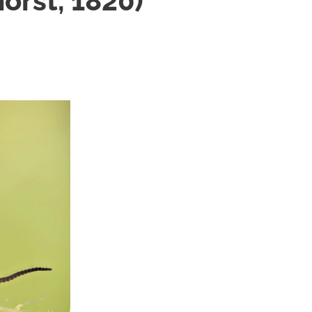
horst, 1820)