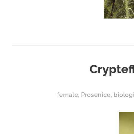
Crypteff
female, Prosenice, biolog