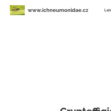
www.ichneumonidae.cz
Lat