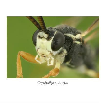
Crypteffigies lanius