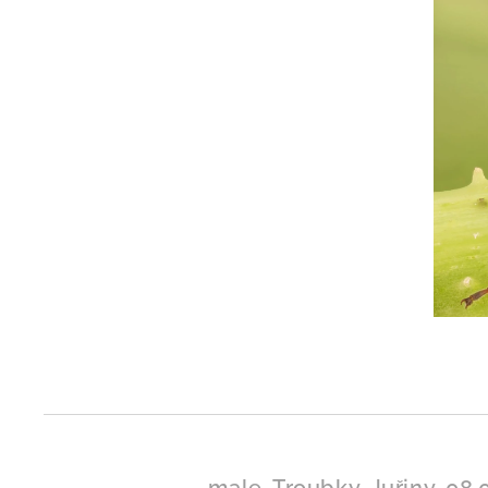
male, Troubky, Juřiny, 08.