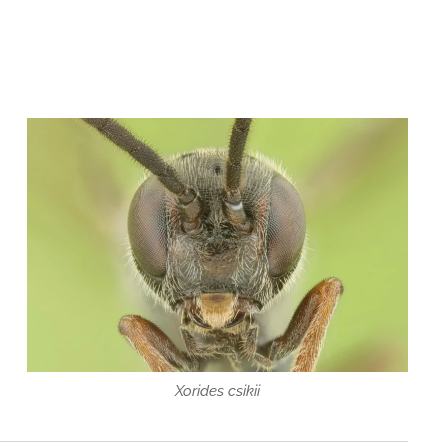
Xorides csikii