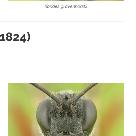
Xorides gravenhorstii
 1824)