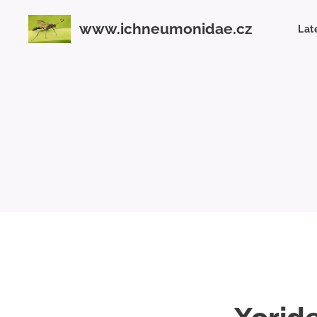
www.ichneumonidae.cz
Lat