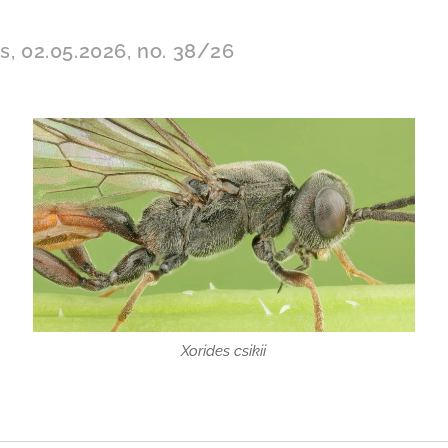
s, 02.05.2026, no. 38/26
Xorides csikii