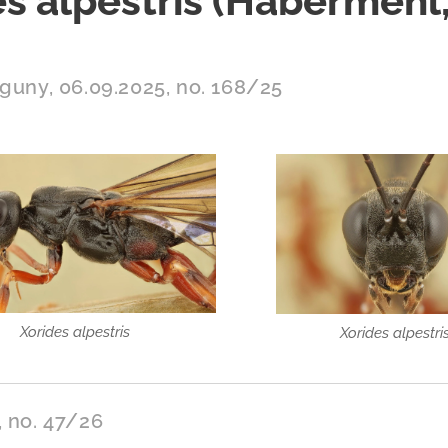
s alpestris (Habermehl
aguny, 06.09.2025, no. 168/25
Xorides alpestris
Xorides alpestri
, no. 47/26