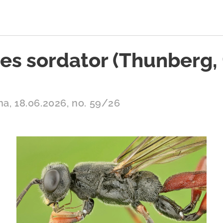
es sordator (Thunberg,
na, 18.06.2026, no. 59/26