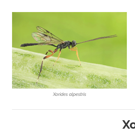
Xorides alpestris
Xo