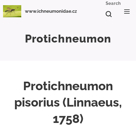
Search
www.ichneumonidae.cz
Protichneumon
Protichneumon
pisorius (Linnaeus,
1758)