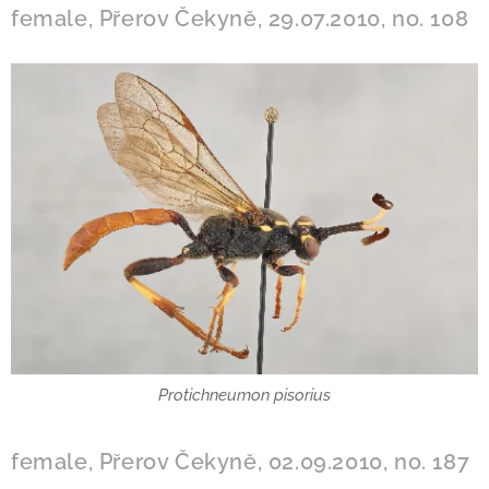
female, Přerov Čekyně, 29.07.2010, no. 108
Protichneumon pisorius
female, Přerov Čekyně, 02.09.2010, no. 187