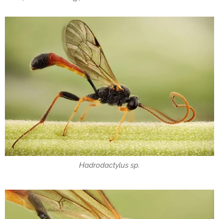
Hadrodactylus sp.