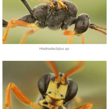
Hadrodactylus sp.