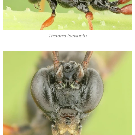
Theronia laevigata