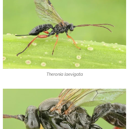
Theronia laevigata