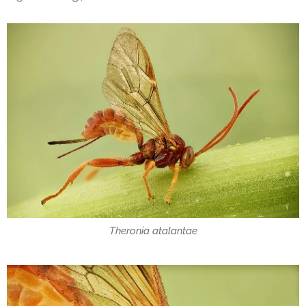
Theronia atalantae