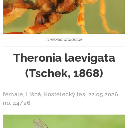
Theronia atalantae
Theronia laevigata
(Tschek, 1868)
female, Líšná, Kostelecký les, 22.05.2026,
no. 44/26