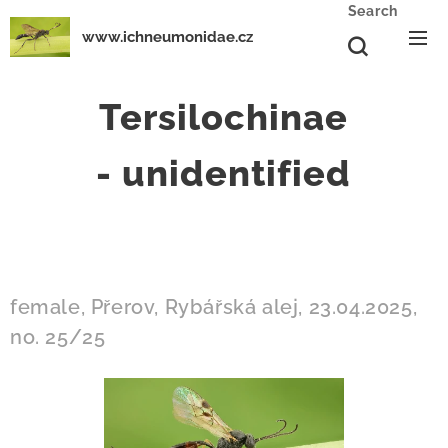
Search
www.ichneumonidae.cz
Tersilochinae
-
unidentified
female, Přerov, Rybářská alej, 23.04.2025,
no. 25/25