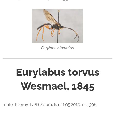
Eurylabus larvatus
Eurylabus torvus
Wesmael, 1845
male, Přerov, NPR Žebračka, 11.05.2010, no. 398