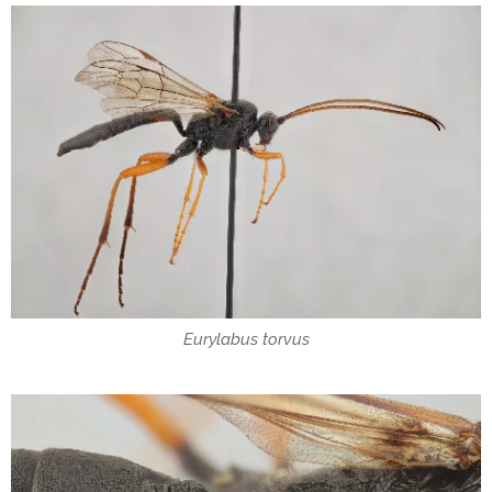
Eurylabus torvus