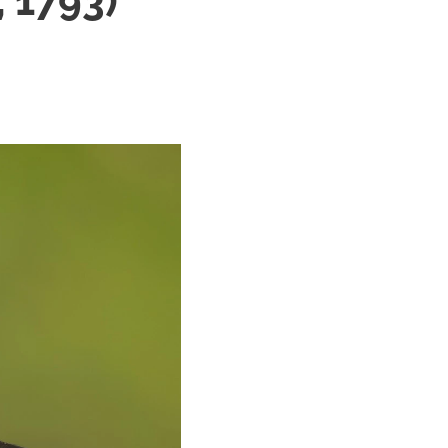
, 1793)