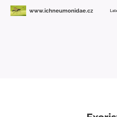
www.ichneumonidae.cz
Lat