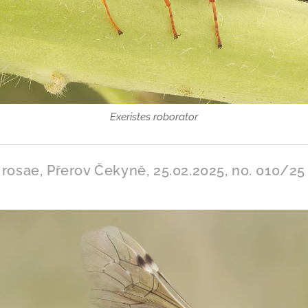
Exeristes roborator
 rosae, Přerov Čekyně, 25.02.2025, no. 010/25