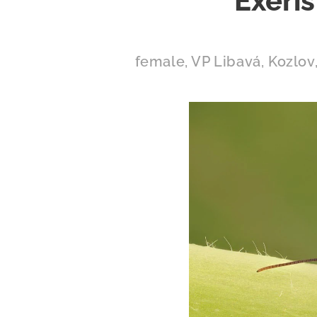
Exeris
female, VP Libavá, Kozlov,