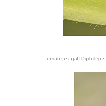
female, ex gall Diplolepis