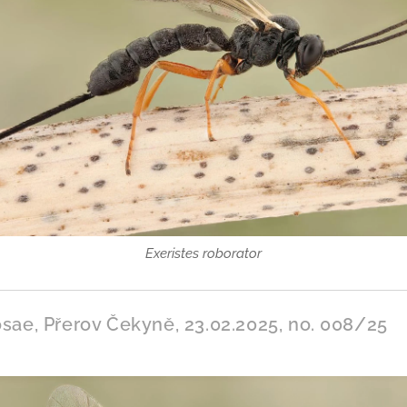
Exeristes roborator
rosae, Přerov Čekyně, 23.02.2025, no. 008/25