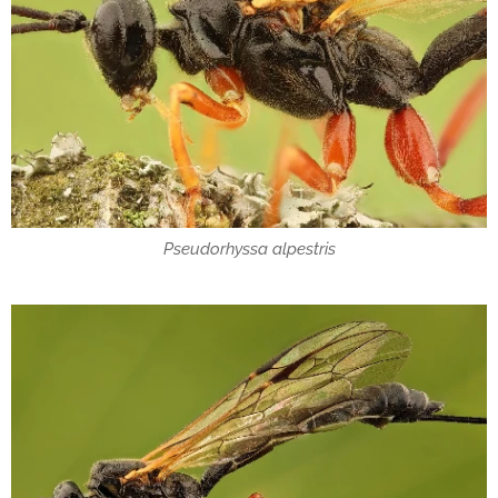
Pseudorhyssa alpestris