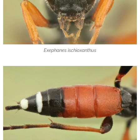
Exephanes ischioxanthus