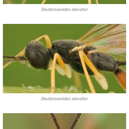
Deuteroxorides elevator
Deuteroxorides elevator