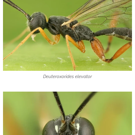
Deuteroxorides elevator