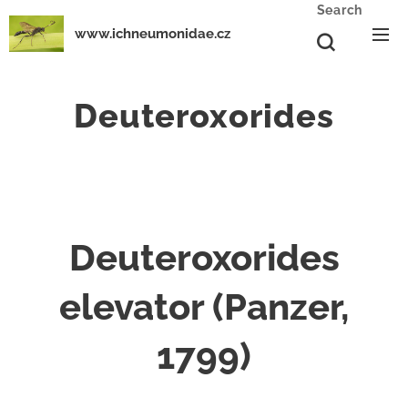
Search
www.ichneumonidae.cz
Deuteroxorides
Deuteroxorides
elevator (Panzer,
1799)